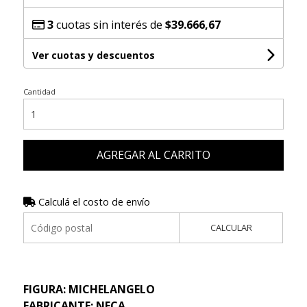
3
cuotas sin interés de
$39.666,67
Ver cuotas y descuentos
Cantidad
AGREGAR AL CARRITO
Calculá el costo de envío
CALCULAR
FIGURA: MICHELANGELO
FABRICANTE: NECA