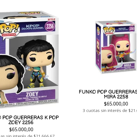
FUNKO POP GUERRERAS
MIRA 2258
$65.000,00
3 cuotas sin interés de $21
 POP GUERRERAS K POP
ZOEY 2256
$65.000,00
as sin interés de $21.666,67