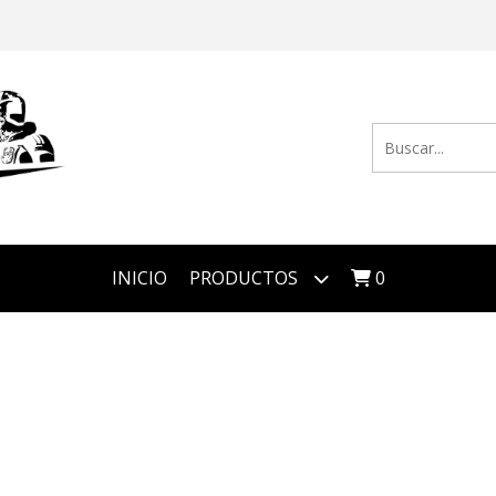
INICIO
PRODUCTOS
0