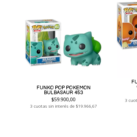
F
FUNKO POP POKEMON
BULBASAUR 453
$59.900,00
3 cuot
3 cuotas sin interés de $19.966,67