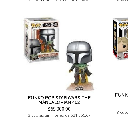
FUNK
FUNKO POP STAR WARS THE
MANDALORIAN 402
$65.000,00
3 cuot
3 cuotas sin interés de $21.666,67