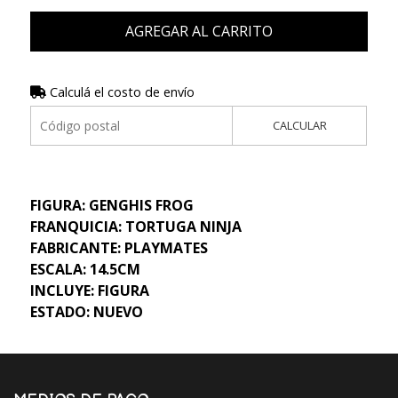
AGREGAR AL CARRITO
Calculá el costo de envío
CALCULAR
FIGURA: GENGHIS FROG
FRANQUICIA: TORTUGA NINJA
FABRICANTE: PLAYMATES
ESCALA: 14.5CM
INCLUYE: FIGURA
ESTADO: NUEVO