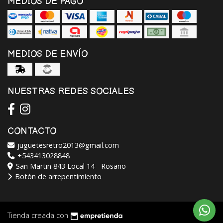
MEDIOS DE PAGO
MEDIOS DE ENVÍO
NUESTRAS REDES SOCIALES
CONTACTO
juguetesretro2013@gmail.com
+543413028848
San Martin 843 Local 14 - Rosario
Botón de arrepentimiento
Tienda creada con