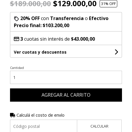
$129.000,00
$189.000,00
31
% OFF
20% OFF
con
Transferencia
o
Efectivo
Precio final:
$103.200,00
3
cuotas sin interés de
$43.000,00
Ver cuotas y descuentos
Cantidad
AGREGAR AL CARRITO
Calculá el costo de envío
CALCULAR