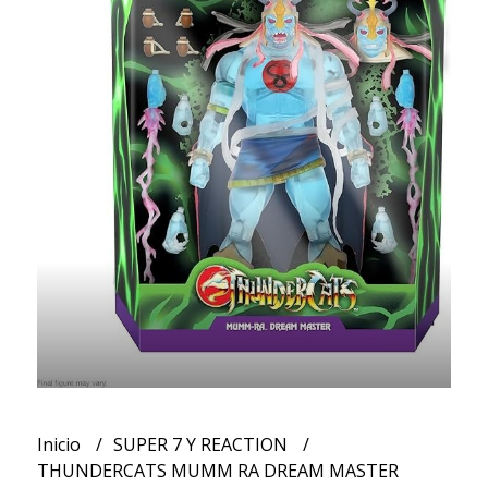
Inicio
SUPER 7 Y REACTION
THUNDERCATS MUMM RA DREAM MASTER