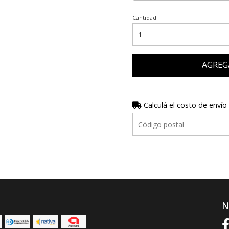
Cantidad
AGREG
Calculá el costo de envío
N