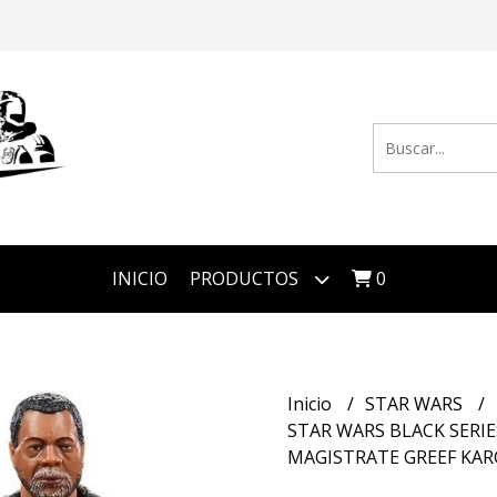
INICIO
PRODUCTOS
0
Inicio
STAR WARS
STAR WARS BLACK SERI
MAGISTRATE GREEF KAR