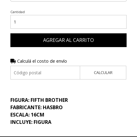
Cantidad
AGREGAR AL CARRITO
Calculá el costo de envío
CALCULAR
FIGURA: FIFTH BROTHER
FABRICANTE: HASBRO
ESCALA: 16CM
INCLUYE: FIGURA