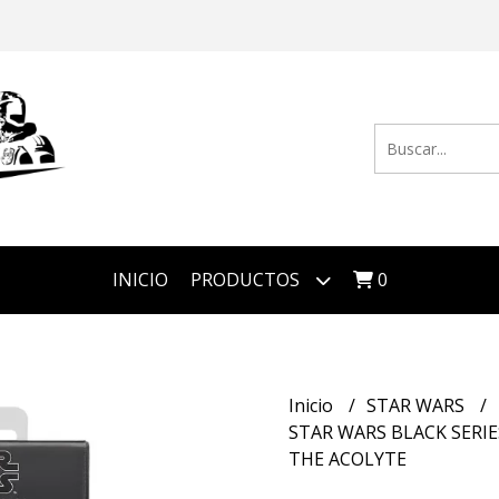
INICIO
PRODUCTOS
0
Inicio
STAR WARS
STAR WARS BLACK SERIE
THE ACOLYTE