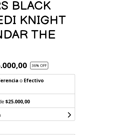
RS BLACK
EDI KNIGHT
NDAR THE
.000,00
36
% OFF
erencia
o
Efectivo
 de
$25.000,00
s