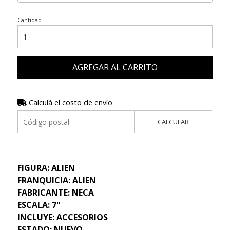
Cantidad
AGREGAR AL CARRITO
Calculá el costo de envío
CALCULAR
FIGURA: ALIEN
FRANQUICIA: ALIEN
FABRICANTE: NECA
ESCALA: 7"
INCLUYE: ACCESORIOS
ESTADO: NUEVO