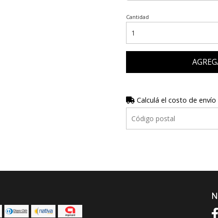
Cantidad
AGREG
Calculá el costo de envío
N