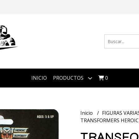
INICIO
PRODUCTOS
0
Inicio
FIGURAS VARIA
TRANSFORMERS HEROI
TRANSF