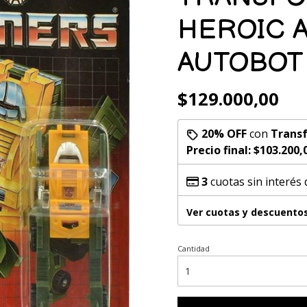
HEROIC 
AUTOBOT
$129.000,00
20% OFF
con
Transf
Precio final:
$103.200,
3
cuotas sin interés
Ver cuotas y descuento
Cantidad