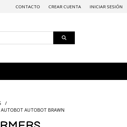
CONTACTO
CREAR CUENTA
INICIAR SESIÓN
S
C AUTOBOT AUTOBOT BRAWN
ORMERS