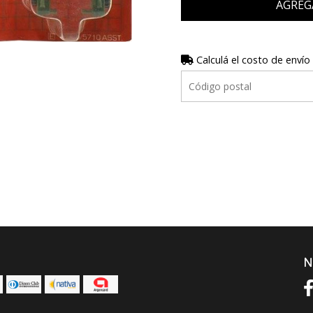
AGREG
Calculá el costo de envío
N