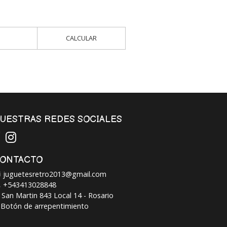
CALCULAR
UESTRAS REDES SOCIALES
ONTACTO
juguetesretro2013@gmail.com
+543413028848
San Martin 843 Local 14 - Rosario
Botón de arrepentimiento