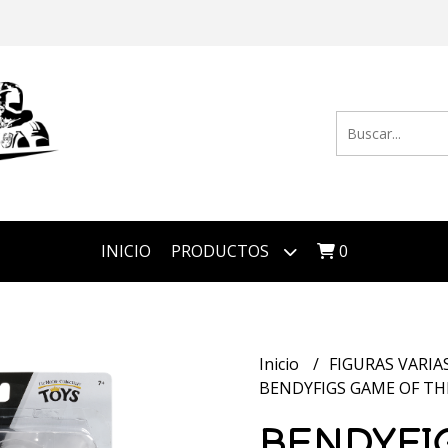
INICIO
PRODUCTOS
0
Inicio
FIGURAS VARIA
BENDYFIGS GAME OF T
BENDYFI