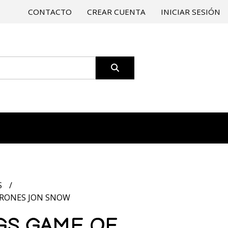
CONTACTO
CREAR CUENTA
INICIAR SESIÓN
S
HRONES JON SNOW
GS GAME OF