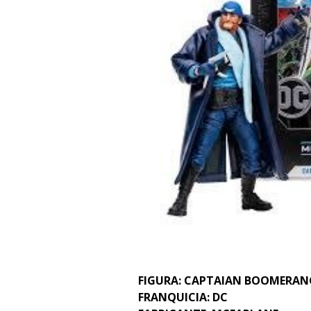
FIGURA: CAPTAIAN BOOMERAN
FRANQUICIA: DC