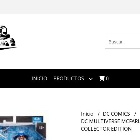
INICIO
PRODUCTOS
0
Inicio
DC COMICS
DC MULTIVERSE MCFAR
COLLECTOR EDITION