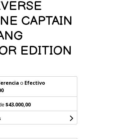
IVERSE
NE CAPTAIN
ANG
OR EDITION
erencia
o
Efectivo
00
 de
$43.000,00
s