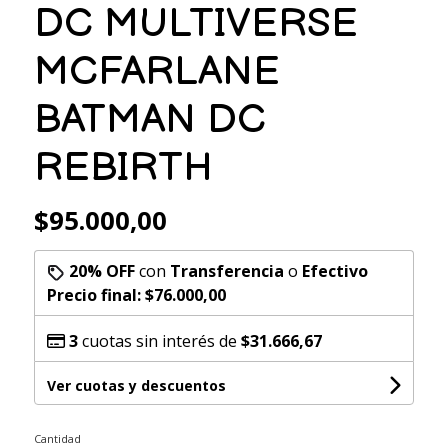
DC MULTIVERSE
MCFARLANE
BATMAN DC
REBIRTH
$95.000,00
20% OFF
con
Transferencia
o
Efectivo
Precio final:
$76.000,00
3
cuotas sin interés de
$31.666,67
Ver cuotas y descuentos
Cantidad