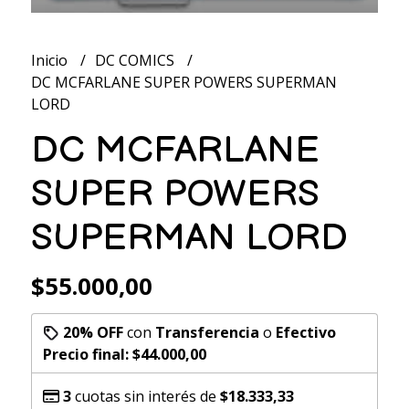
Inicio
DC COMICS
DC MCFARLANE SUPER POWERS SUPERMAN
LORD
DC MCFARLANE
SUPER POWERS
SUPERMAN LORD
$55.000,00
20% OFF
con
Transferencia
o
Efectivo
Precio final:
$44.000,00
3
cuotas sin interés de
$18.333,33